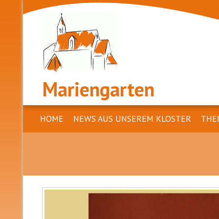
Mariengarten
HOME
NEWS AUS UNSEREM KLOSTER
THE