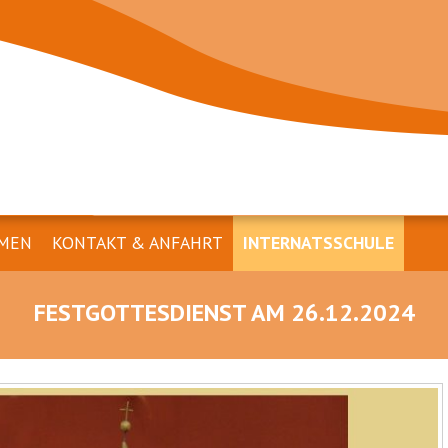
MEN
KONTAKT & ANFAHRT
INTERNATSSCHULE
FESTGOTTESDIENST AM 26.12.2024