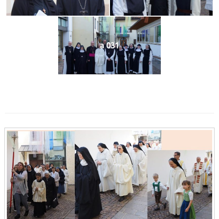
a 031