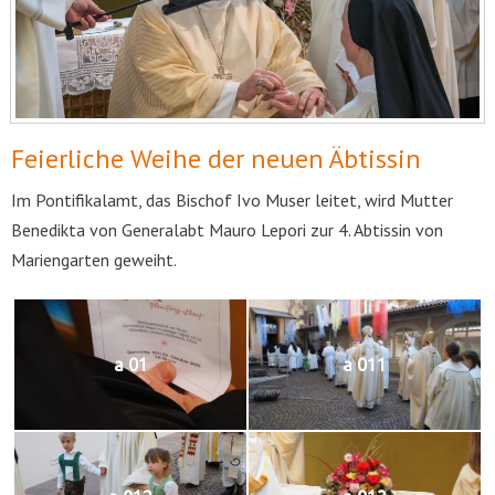
Feierliche Weihe der neuen Äbtissin
Im Pontifikalamt, das Bischof Ivo Muser leitet, wird Mutter
Benedikta von Generalabt Mauro Lepori zur 4. Abtissin von
Mariengarten geweiht.
a 01
a 011