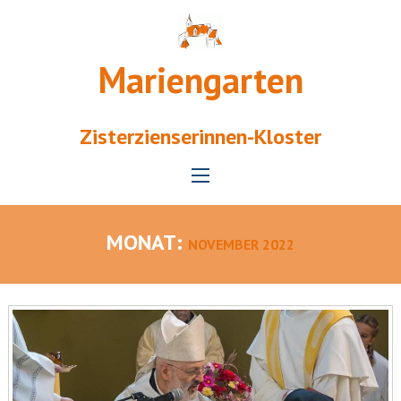
Mariengarten
Zisterzienserinnen-Kloster
MONAT:
NOVEMBER 2022