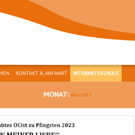
MEN
KONTAKT & ANFAHRT
INTERNATSSCHULE
MONAT:
MAI 2023