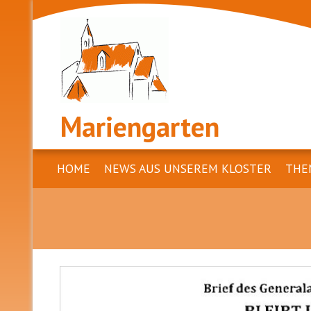
Mariengarten
HOME
NEWS AUS UNSEREM KLOSTER
THE