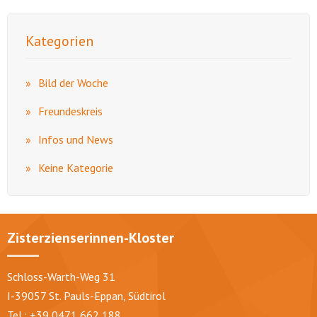
Kategorien
Bild der Woche
Freundeskreis
Infos und News
Keine Kategorie
Zisterzienserinnen-Kloster
Schloss-Warth-Weg 31
I-39057 St. Pauls-Eppan, Südtirol
Tel.: +39 0471 662 188