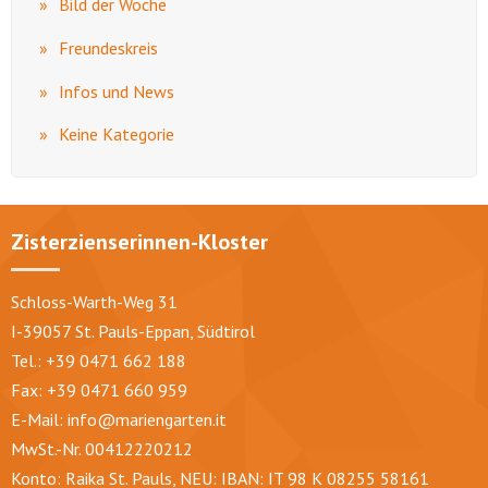
Bild der Woche
Freundeskreis
Infos und News
Keine Kategorie
Zisterzienserinnen-Kloster
Schloss-Warth-Weg 31
I-39057 St. Pauls-Eppan, Südtirol
Tel.: +39 0471 662 188
Fax: +39 0471 660 959
E-Mail:
info@mariengarten.it
MwSt.-Nr. 00412220212
Konto: Raika St. Pauls, NEU: IBAN: IT 98 K 08255 58161