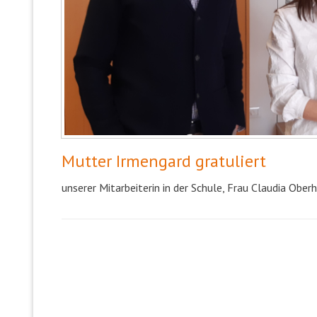
Mutter Irmengard gratuliert
unserer Mitarbeiterin in der Schule, Frau Claudia Ober