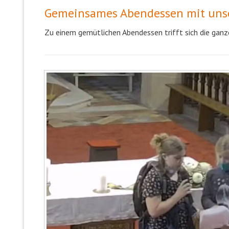
Gemeinsames Abendessen mit unse
Zu einem gemütlichen Abendessen trifft sich die gan