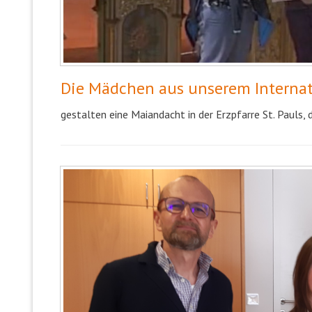
Die Mädchen aus unserem Interna
gestalten eine Maiandacht in der Erzpfarre St. Pauls, 