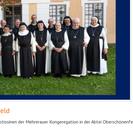
eld
btissinen der Mehrerauer Kongeregation in der Abtei Oberschönenfe