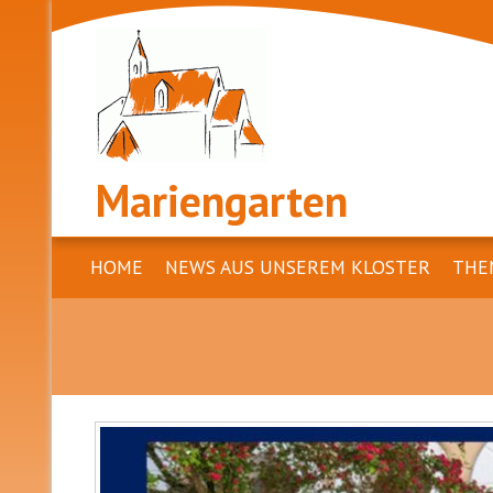
Mariengarten
HOME
NEWS AUS UNSEREM KLOSTER
THE