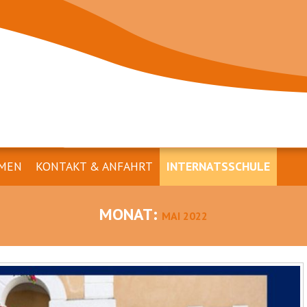
MEN
KONTAKT & ANFAHRT
INTERNATSSCHULE
MONAT:
MAI 2022