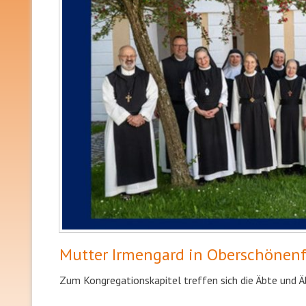
Mutter Irmengard in Oberschönenf
Zum Kongregationskapitel treffen sich die Äbte und Ä