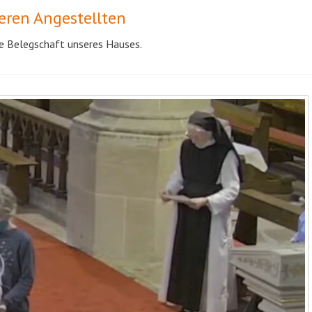
ren Angestellten
ze Belegschaft unseres Hauses.