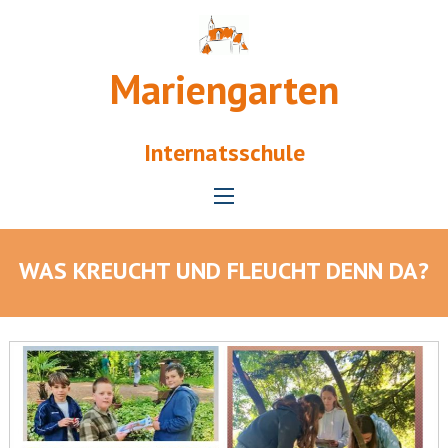
Mariengarten
Internatsschule
WAS KREUCHT UND FLEUCHT DENN DA?