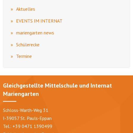
Aktuelles
EVENTS IM INTERNAT
mariengarten news
Schülerecke
Termine
Gleichgestellte Mittelschule und Internat
Mariengarten
Schloss-Warth-Weg 31
I-39057 St. Pauls-Eppan
Tel.: +39 0471 1390499