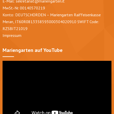
E-Mail:
sekretariat@mariengarten.it
MwSt.-Nr. 00140570219
Konto: DEUTSCHORDEN – Mariengarten Raiffeisenkasse
Meran, IT60R0813358593000304020910 SWIFT Code:
RZSBIT21019
Impressum
Mariengarten auf YouTube