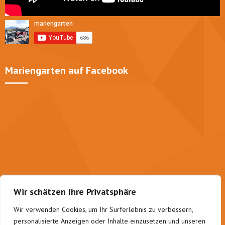
Mariengarten auf Facebook
Wir schätzen Ihre Privatsphäre
Wir verwenden Cookies, um Ihr Surferlebnis zu verbessern,
personalisierte Anzeigen oder Inhalte einzusetzen und unseren