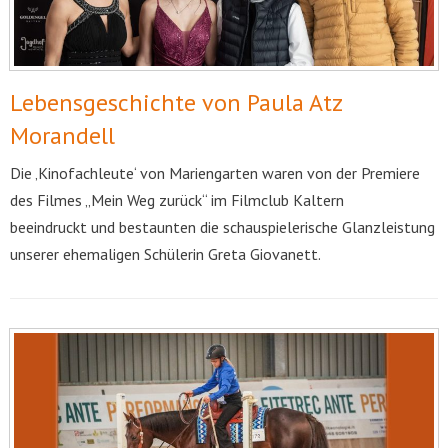
Lebensgeschichte von Paula Atz
Morandell
Die ‚Kinofachleute‘ von Mariengarten waren von der Premiere
des Filmes „Mein Weg zurück“ im Filmclub Kaltern
beeindruckt und bestaunten die schauspielerische Glanzleistung
unserer ehemaligen Schülerin Greta Giovanett.