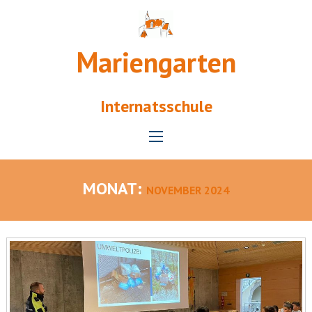
Mariengarten
Internatsschule
MONAT:
NOVEMBER 2024