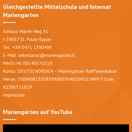
Gleichgestellte Mittelschule und Internat
Mariengarten
Schloss-Warth-Weg 31
I-39057 St. Pauls-Eppan
Tel.: +39 0471 1390499
E-Mail:
sekretariat@mariengarten.it
MwSt.-Nr. 00140570219
Konto: DEUTSCHORDEN – Mariengarten Raiffeisenkasse
Meran, IT60R0813358593000304020910 SWIFT Code:
RZSBIT21019
Impressum
Mariengarten auf YouTube