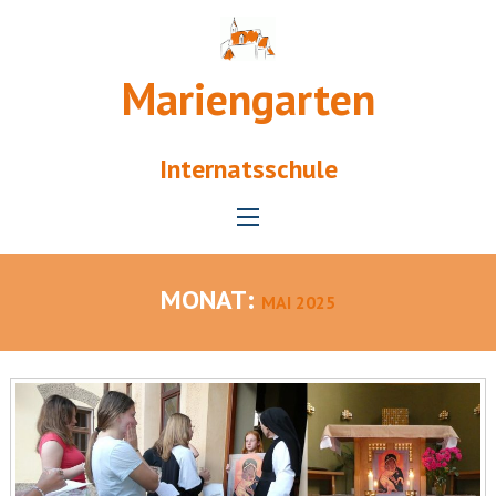
Mariengarten
Internatsschule
MONAT:
MAI 2025