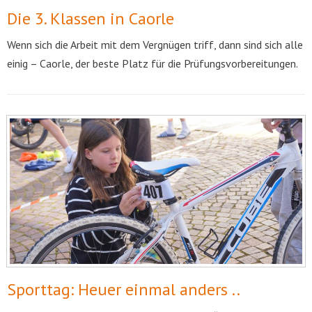
Die 3. Klassen in Caorle
Wenn sich die Arbeit mit dem Vergnügen triff, dann sind sich alle
einig – Caorle, der beste Platz für die Prüfungsvorbereitungen.
Sporttag: Heuer einmal anders ..