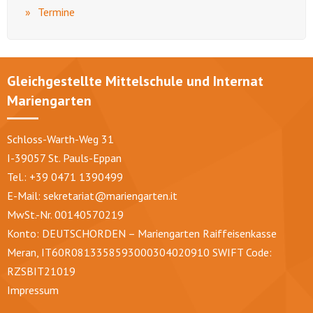
Termine
Gleichgestellte Mittelschule und Internat
Mariengarten
Schloss-Warth-Weg 31
I-39057 St. Pauls-Eppan
Tel.: +39 0471 1390499
E-Mail:
sekretariat@mariengarten.it
MwSt.-Nr. 00140570219
Konto: DEUTSCHORDEN – Mariengarten Raiffeisenkasse
Meran, IT60R0813358593000304020910 SWIFT Code:
RZSBIT21019
Impressum