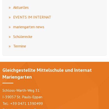
Aktuelles
EVENTS IM INTERNAT
mariengarten news
Schülerecke
Termine
Gleichgestellte Mittelschule und Internat
Mariengarten
Schloss-Warth-Weg 31
I-39057 St. Pauls-Eppan
Tel.: +39 0471 1390499