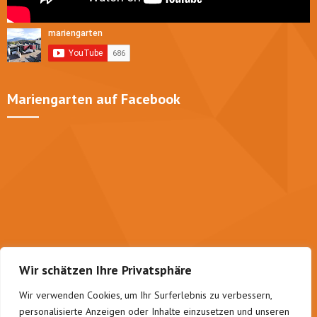
Mariengarten auf Facebook
Wir schätzen Ihre Privatsphäre
Wir verwenden Cookies, um Ihr Surferlebnis zu verbessern,
personalisierte Anzeigen oder Inhalte einzusetzen und unseren