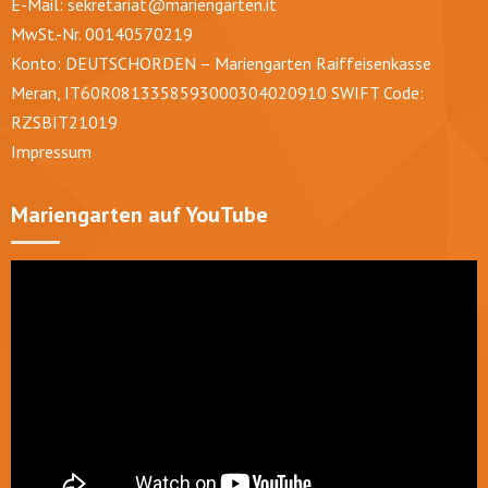
E-Mail:
sekretariat@mariengarten.it
MwSt.-Nr. 00140570219
Konto: DEUTSCHORDEN – Mariengarten Raiffeisenkasse
Meran, IT60R0813358593000304020910 SWIFT Code:
RZSBIT21019
Impressum
Mariengarten auf YouTube