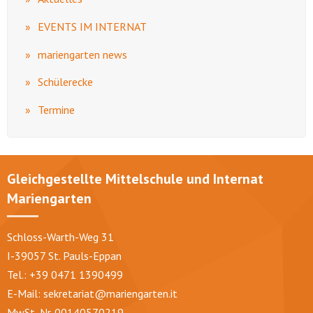
EVENTS IM INTERNAT
mariengarten news
Schülerecke
Termine
Gleichgestellte Mittelschule und Internat
Mariengarten
Schloss-Warth-Weg 31
I-39057 St. Pauls-Eppan
Tel.: +39 0471 1390499
E-Mail:
sekretariat@mariengarten.it
MwSt.-Nr. 00140570219