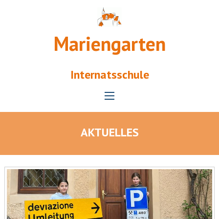
Mariengarten
Internatsschule
AKTUELLES