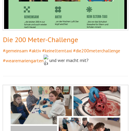
Die 200 Meter-Challenge
#gemeinsam
#aktiv
#keinelterntaxi
#die200meterchallenge
#wearemariengarten
und wer macht mit?