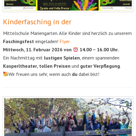
Kinderfasching in der
Mittelschule Mariengarten. Alle Kinder sind herzlich zu unserem
Faschingsfest
eingeladen!
Flyer
Mittwoch, 11. Februar 2026 von
14.00 – 16.00 Uhr.
Ein Nachmittag mit
lustigen Spielen
, einem spannenden
Kasperltheater,
tollen Preisen
und
guter Verpflegung
.
Wir freuen uns sehr, wenn auch
du
dabei bist!