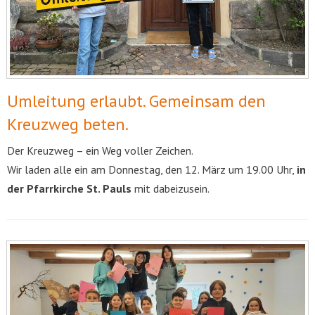
Umleitung erlaubt. Gemeinsam den
Kreuzweg beten.
Der Kreuzweg – ein Weg voller Zeichen.
Wir laden alle ein am Donnestag, den 12. März um 19.00 Uhr,
in
der Pfarrkirche St. Pauls
mit dabeizusein.